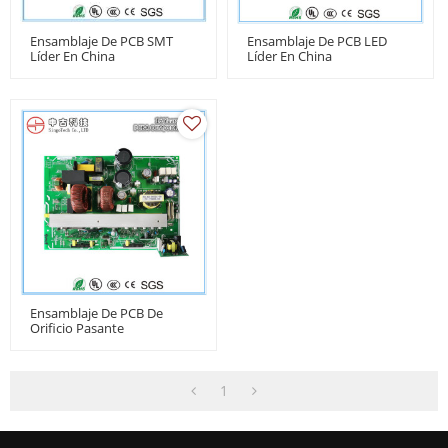
Ensamblaje De PCB SMT
Ensamblaje De PCB LED
Líder En China
Líder En China
Ensamblaje De PCB De
Orificio Pasante
1