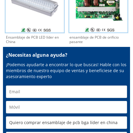
Ensamblaje de PCB LED líder en
ensamblaje de PCB de orificio
China
pasante
¿Necesitas alguna ayuda?
¡Podemos ayudarte a encontrar lo que buscas! Hable con los
miembros de nuestro equipo de ventas y benefíciese de su
asesoramiento experto