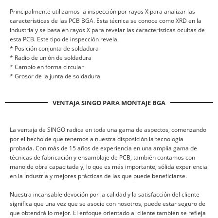
Principalmente utilizamos la inspección por rayos X para analizar las
características de las PCB BGA. Esta técnica se conoce como XRD en la
industria y se basa en rayos X para revelar las características ocultas de
esta PCB. Este tipo de inspección revela.
* Posición conjunta de soldadura
* Radio de unión de soldadura
* Cambio en forma circular
* Grosor de la junta de soldadura
VENTAJA SINGO PARA MONTAJE BGA
La ventaja de SINGO radica en toda una gama de aspectos, comenzando
por el hecho de que tenemos a nuestra disposición la tecnología
probada. Con más de 15 años de experiencia en una amplia gama de
técnicas de fabricación y ensamblaje de PCB, también contamos con
mano de obra capacitada y, lo que es más importante, sólida experiencia
en la industria y mejores prácticas de las que puede beneficiarse.
Nuestra incansable devoción por la calidad y la satisfacción del cliente
significa que una vez que se asocie con nosotros, puede estar seguro de
que obtendrá lo mejor. El enfoque orientado al cliente también se refleja