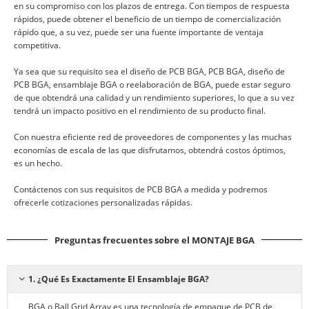
en su compromiso con los plazos de entrega. Con tiempos de respuesta
rápidos, puede obtener el beneficio de un tiempo de comercialización
rápido que, a su vez, puede ser una fuente importante de ventaja
competitiva.
Ya sea que su requisito sea el diseño de PCB BGA, PCB BGA, diseño de
PCB BGA, ensamblaje BGA o reelaboración de BGA, puede estar seguro
de que obtendrá una calidad y un rendimiento superiores, lo que a su vez
tendrá un impacto positivo en el rendimiento de su producto final.
Con nuestra eficiente red de proveedores de componentes y las muchas
economías de escala de las que disfrutamos, obtendrá costos óptimos,
es un hecho.
Contáctenos con sus requisitos de PCB BGA a medida y podremos
ofrecerle cotizaciones personalizadas rápidas.
Preguntas frecuentes
sobre el MONTAJE BGA
1. ¿Qué Es Exactamente El Ensamblaje BGA?
BGA o Ball Grid Array es una tecnología de empaque de PCB de