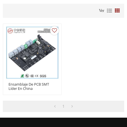
Ver
Ensamblaje De PCB SMT
Líder En China
1