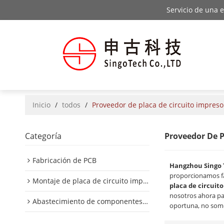
Servicio de una 
Inicio
/
todos
/
Proveedor de placa de circuito impreso
Categoría
Proveedor De P
Fabricación de PCB
Hangzhou Singo 
proporcionamos f
Montaje de placa de circuito impreso
placa de circuit
nosotros ahora pa
Abastecimiento de componentes de PCB
oportuna, no somo