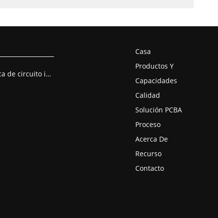
Casa
Productos Y
Montaje de placa de circuito impreso
Capacidades
Calidad
Solución PCBA
Proceso
Acerca De
Recurso
Contacto