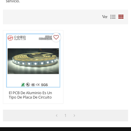
servicio.
Ver
El PCB De Aluminio Es Un
Tipo De Placa De Circuito
Impreso Con Núcleo De
Metal (MCPCB)
1