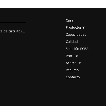
Casa
Productos Y
Montaje de placa de circuito impreso
Capacidades
Calidad
Solución PCBA
Proceso
Acerca De
Recurso
Contacto