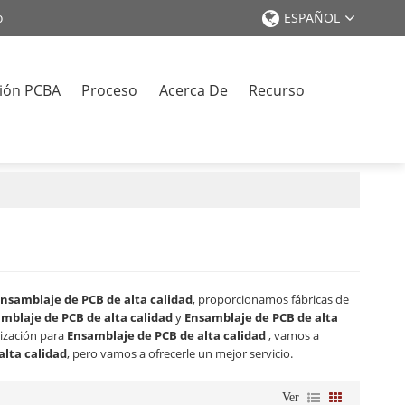
o
ESPAÑOL
ión PCBA
Proceso
Acerca De
Recurso
o
nsamblaje de PCB de alta calidad
, proporcionamos fábricas de
mblaje de PCB de alta calidad
y
Ensamblaje de PCB de alta
ización para
Ensamblaje de PCB de alta calidad
, vamos a
alta calidad
, pero vamos a ofrecerle un mejor servicio.
Ver