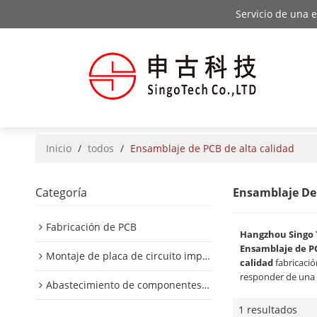
Servicio de una 
Inicio
/
todos
/
Ensamblaje de PCB de alta calidad
Categoría
Ensamblaje De 
Fabricación de PCB
Hangzhou Singo 
Ensamblaje de PC
Montaje de placa de circuito impreso
calidad
fabricació
responder de una 
Abastecimiento de componentes de PCB
1 resultados