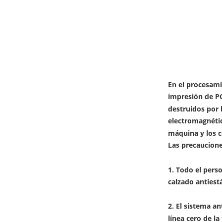
En el procesami
impresión de P
destruidos por 
electromagnétic
máquina y los 
Las precauciones
1. Todo el pers
calzado antiestá
2. El sistema an
línea cero de la