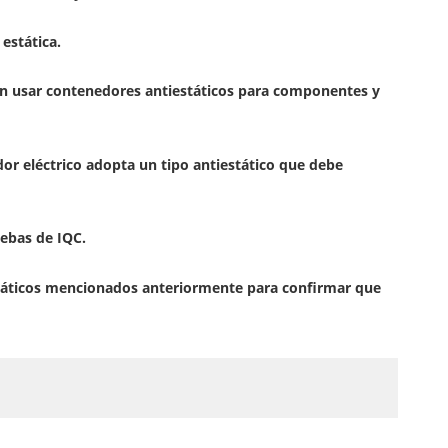
estática.
ben usar contenedores antiestáticos para componentes y
dor eléctrico adopta un tipo antiestático que debe
uebas de IQC.
státicos mencionados anteriormente para confirmar que