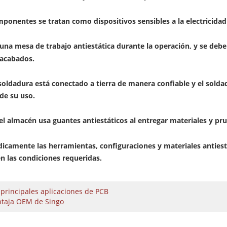
mponentes se tratan como dispositivos sensibles a la electricidad 
 una mesa de trabajo antiestática durante la operación, y se de
acabados.
 soldadura está conectado a tierra de manera confiable y el solda
de su uso.
del almacén usa guantes antiestáticos al entregar materiales y pr
dicamente las herramientas, configuraciones y materiales antie
n las condiciones requeridas.
 principales aplicaciones de PCB
ntaja OEM de Singo