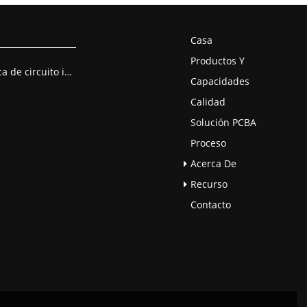
Casa
Productos Y
Montaje de placa de circuito impreso
Capacidades
Calidad
Solución PCBA
Proceso
Acerca De
Recurso
Contacto