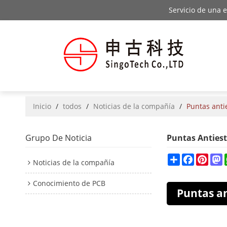
Servicio de una 
Inicio
/
todos
/
Noticias de la compañía
/
Puntas anti
Grupo De Noticia
Puntas Anties
Share
Facebook
Pinte
M
Noticias de la compañía
Conocimiento de PCB
Puntas a