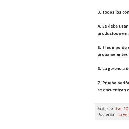
3. Todos los co
4. Se debe usar
productos semi
5. El equipo de
probarse antes 
6. La gerencia 
7. Pruebe perió
se encuentran e
Anterior
Las 10
Posterior
La ve