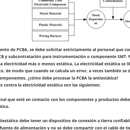
ento de PCBA, se debe solicitar estrictamente al personal que c
CB y subcontratación para instrumentación o componente SMT. 
la electricidad más o menos estática. La electricidad estática se 
o, de modo que cuando se calcula un error, a veces también se dañ
componentes, ¿cómo debe procesar la PCBA la antiestática?
 contra la electricidad estática son las siguientes:
onal que esté en contacto con los componentes y productos deberá 
tico.
tiestático debe tener un dispositivo de conexión a tierra confiable
 fuente de alimentación y no se debe compartir con el cable de tie